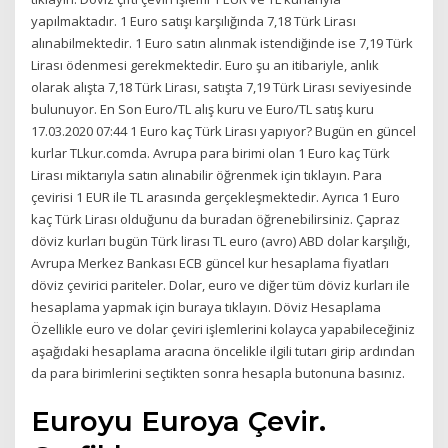
yapılmaktadır. 1 Euro satışı karşılığında 7,18 Türk Lirası
alınabilmektedir. 1 Euro satın alınmak istendiğinde ise 7,19 Türk
Lirası ödenmesi gerekmektedir. Euro şu an itibariyle, anlık
olarak alışta 7,18 Türk Lirası, satışta 7,19 Türk Lirası seviyesinde
bulunuyor. En Son Euro/TL alış kuru ve Euro/TL satış kuru
17.03.2020 07:44 1 Euro kaç Türk Lirası yapıyor? Bugün en güncel
kurlar TLkur.comda. Avrupa para birimi olan 1 Euro kaç Türk
Lirası miktarıyla satın alınabilir öğrenmek için tıklayın. Para
çevirisi 1 EUR ile TL arasında gerçekleşmektedir. Ayrıca 1 Euro
kaç Türk Lirası olduğunu da buradan öğrenebilirsiniz. Çapraz
döviz kurları bugün Türk lirası TL euro (avro) ABD dolar karşılığı,
Avrupa Merkez Bankası ECB güncel kur hesaplama fiyatları
döviz çevirici pariteler. Dolar, euro ve diğer tüm döviz kurları ile
hesaplama yapmak için buraya tıklayın. Döviz Hesaplama
Özellikle euro ve dolar çeviri işlemlerini kolayca yapabileceğiniz
aşağıdaki hesaplama aracına öncelikle ilgili tutarı girip ardından
da para birimlerini seçtikten sonra hesapla butonuna basınız.
Euroyu Euroya Çevir.