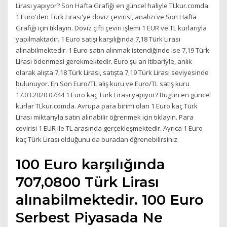
Lirası yapıyor? Son Hafta Grafiği en güncel haliyle TLkur.comda.
1 Euro'den Türk Lirası'ye döviz çevirisi, analizi ve Son Hafta
Grafiği için tıklayın. Döviz çifti çeviri işlemi 1 EUR ve TL kurlarıyla
yapılmaktadır. 1 Euro satışı karşılığında 7,18 Türk Lirası
alınabilmektedir. 1 Euro satın alınmak istendiğinde ise 7,19 Türk
Lirası ödenmesi gerekmektedir. Euro şu an itibariyle, anlık
olarak alışta 7,18 Türk Lirası, satışta 7,19 Türk Lirası seviyesinde
bulunuyor. En Son Euro/TL alış kuru ve Euro/TL satış kuru
17.03.2020 07:44 1 Euro kaç Türk Lirası yapıyor? Bugün en güncel
kurlar TLkur.comda. Avrupa para birimi olan 1 Euro kaç Türk
Lirası miktarıyla satın alınabilir öğrenmek için tıklayın. Para
çevirisi 1 EUR ile TL arasında gerçekleşmektedir. Ayrıca 1 Euro
kaç Türk Lirası olduğunu da buradan öğrenebilirsiniz.
100 Euro karşılığında
707,0800 Türk Lirası
alınabilmektedir. 100 Euro
Serbest Piyasada Ne