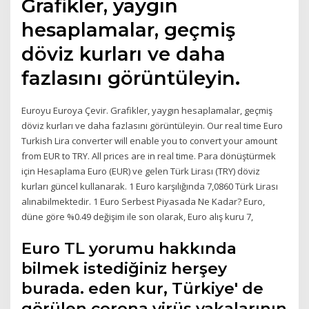
Grafikler, yaygın
hesaplamalar, geçmiş
döviz kurları ve daha
fazlasını görüntüleyin.
Euroyu Euroya Çevir. Grafikler, yaygın hesaplamalar, geçmiş
döviz kurları ve daha fazlasını görüntüleyin. Our real time Euro
Turkish Lira converter will enable you to convert your amount
from EUR to TRY. All prices are in real time. Para dönüştürmek
için Hesaplama Euro (EUR) ve gelen Türk Lirası (TRY) döviz
kurları güncel kullanarak. 1 Euro karşılığında 7,0860 Türk Lirası
alınabilmektedir. 1 Euro Serbest Piyasada Ne Kadar? Euro,
düne göre %0.49 değişim ile son olarak, Euro alış kuru 7,
Euro TL yorumu hakkında
bilmek istediğiniz herşey
burada. eden kur, Türkiye' de
görülen corona virüs vakalarının