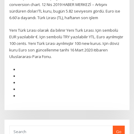
conversion chart. 12 Nis 2019 HABER MERKEZİ – Artışını
sürdüren dolar/TL kuru, bugün 5.82 seviyesini gördü. Euro ise
6.60'a dayandı. Türk Lirası (TL), haftanın son işlem
Yeni Türk Lirası olarak da bilinir Yeni Turk Lirasi. Için sembolü
EUR yazılabilir €. Için sembolü TRY yazılabilir YTL. Euro ayrılmıştır
100 cents. Yeni Türk Lirası ayrılmıştır 100 new kurus. Için döviz
kuru Euro son güncellenme tarihi 16 Mart 2020 itibaren
Uluslararası Para Fonu.
Go