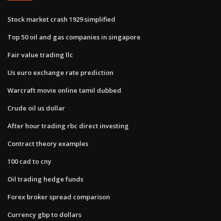
Stock market crash 1929 simplified
Top 50 oil and gas companies in singapore
Fair value trading llc
Us euro exchange rate prediction
Warcraft movie online tamil dubbed
Crude oil us dollar
After hour trading rbc direct investing
Contract theory examples
100 cad to cny
Oil trading hedge funds
Forex broker spread comparison
Currency gbp to dollars