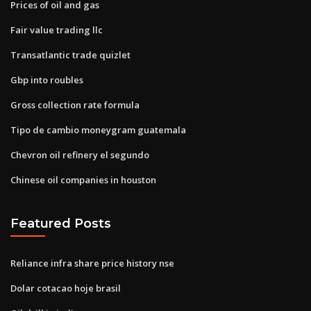
Prices of oil and gas
Fair value trading llc
Transatlantic trade quizlet
Gbp into roubles
Gross collection rate formula
Tipo de cambio moneygram guatemala
Chevron oil refinery el segundo
Chinese oil companies in houston
Featured Posts
Reliance infra share price history nse
Dolar cotacao hoje brasil