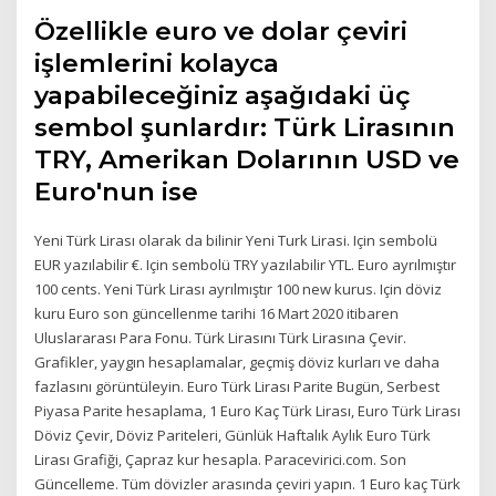
Özellikle euro ve dolar çeviri
işlemlerini kolayca
yapabileceğiniz aşağıdaki üç
sembol şunlardır: Türk Lirasının
TRY, Amerikan Dolarının USD ve
Euro'nun ise
Yeni Türk Lirası olarak da bilinir Yeni Turk Lirasi. Için sembolü
EUR yazılabilir €. Için sembolü TRY yazılabilir YTL. Euro ayrılmıştır
100 cents. Yeni Türk Lirası ayrılmıştır 100 new kurus. Için döviz
kuru Euro son güncellenme tarihi 16 Mart 2020 itibaren
Uluslararası Para Fonu. Türk Lirasını Türk Lirasına Çevir.
Grafikler, yaygın hesaplamalar, geçmiş döviz kurları ve daha
fazlasını görüntüleyin. Euro Türk Lirası Parite Bugün, Serbest
Piyasa Parite hesaplama, 1 Euro Kaç Türk Lirası, Euro Türk Lirası
Döviz Çevir, Döviz Pariteleri, Günlük Haftalık Aylık Euro Türk
Lirası Grafiği, Çapraz kur hesapla. Paracevirici.com. Son
Güncelleme. Tüm dövizler arasında çeviri yapın. 1 Euro kaç Türk