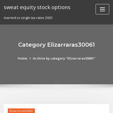
Skip
sweat equity stock options
to
content
married vs single tax rates 2020
Category Elizarraras30061
Home
Archive by category "Elizarraras30061"
Elizarraras30061