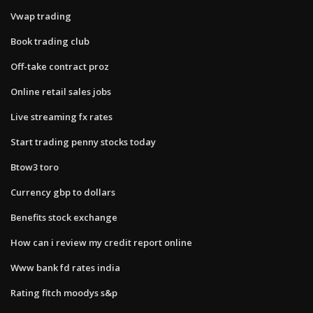
Vwap trading
Book trading club
Off-take contract proz
Online retail sales jobs
Live streaming fx rates
Start trading penny stocks today
Btow3 toro
Currency gbp to dollars
Benefits stock exchange
How can i review my credit report online
Www bank fd rates india
Rating fitch moodys s&p