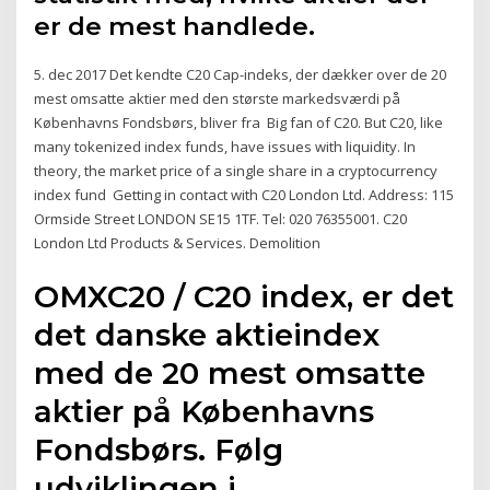
er de mest handlede.
5. dec 2017 Det kendte C20 Cap-indeks, der dækker over de 20
mest omsatte aktier med den største markedsværdi på
Københavns Fondsbørs, bliver fra Big fan of C20. But C20, like
many tokenized index funds, have issues with liquidity. In
theory, the market price of a single share in a cryptocurrency
index fund Getting in contact with C20 London Ltd. Address: 115
Ormside Street LONDON SE15 1TF. Tel: 020 76355001. C20
London Ltd Products & Services. Demolition
OMXC20 / C20 index, er det
det danske aktieindex
med de 20 mest omsatte
aktier på Københavns
Fondsbørs. Følg
udviklingen i