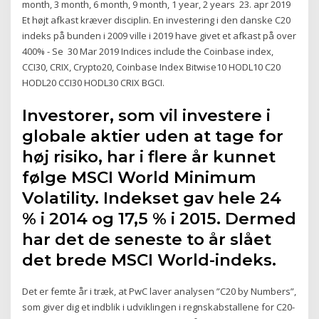
month, 3 month, 6 month, 9 month, 1 year, 2 years 23. apr 2019
Et højt afkast kræver disciplin. En investering i den danske C20
indeks på bunden i 2009 ville i 2019 have givet et afkast på over
400% - Se 30 Mar 2019 Indices include the Coinbase index,
CCI30, CRIX, Crypto20, Coinbase Index Bitwise10 HODL10 C20
HODL20 CCI30 HODL30 CRIX BGCI.
Investorer, som vil investere i
globale aktier uden at tage for
høj risiko, har i flere år kunnet
følge MSCI World Minimum
Volatility. Indekset gav hele 24
% i 2014 og 17,5 % i 2015. Dermed
har det de seneste to år slået
det brede MSCI World-indeks.
Det er femte år i træk, at PwC laver analysen ”C20 by Numbers”,
som giver dig et indblik i udviklingen i regnskabstallene for C20-