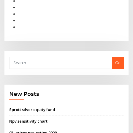
Go
New Posts
Sprott silver equity fund
Npv sensitivity chart
Oil prices projection 2020