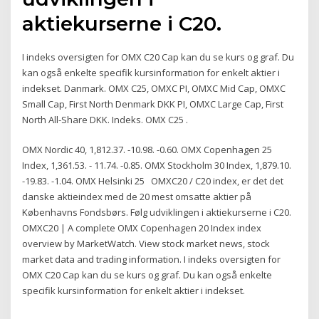
aktiekurserne i C20.
I indeks oversigten for OMX C20 Cap kan du se kurs og graf. Du
kan også enkelte specifik kursinformation for enkelt aktier i
indekset. Danmark. OMX C25, OMXC PI, OMXC Mid Cap, OMXC
Small Cap, First North Denmark DKK PI, OMXC Large Cap, First
North All-Share DKK. Indeks. OMX C25 .
OMX Nordic 40, 1,812.37. -10.98. -0.60. OMX Copenhagen 25
Index, 1,361.53. - 11.74. -0.85. OMX Stockholm 30 Index, 1,879.10.
-19.83. -1.04. OMX Helsinki 25 OMXC20 / C20 index, er det det
danske aktieindex med de 20 mest omsatte aktier på
Københavns Fondsbørs. Følg udviklingen i aktiekurserne i C20.
OMXC20 | A complete OMX Copenhagen 20 Index index
overview by MarketWatch. View stock market news, stock
market data and trading information. I indeks oversigten for
OMX C20 Cap kan du se kurs og graf. Du kan også enkelte
specifik kursinformation for enkelt aktier i indekset.