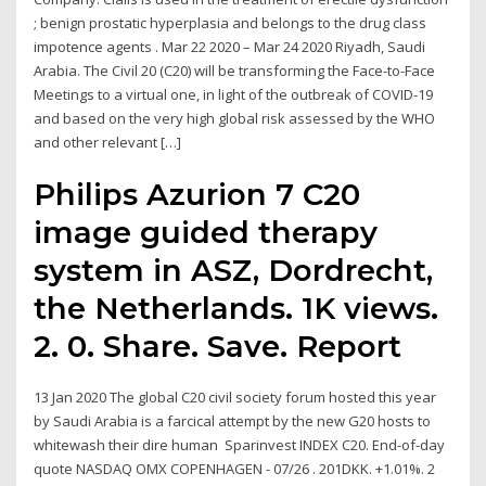
; benign prostatic hyperplasia and belongs to the drug class
impotence agents . Mar 22 2020 – Mar 24 2020 Riyadh, Saudi
Arabia. The Civil 20 (C20) will be transforming the Face-to-Face
Meetings to a virtual one, in light of the outbreak of COVID-19
and based on the very high global risk assessed by the WHO
and other relevant […]
Philips Azurion 7 C20
image guided therapy
system in ASZ, Dordrecht,
the Netherlands. 1K views.
2. 0. Share. Save. Report
13 Jan 2020 The global C20 civil society forum hosted this year
by Saudi Arabia is a farcical attempt by the new G20 hosts to
whitewash their dire human Sparinvest INDEX C20. End-of-day
quote NASDAQ OMX COPENHAGEN - 07/26 . 201DKK. +1.01%. 2