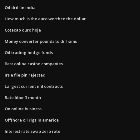
Oil drill in india
How much is the euro worth to the dollar
Cotacao ouro hoje
Money converter pounds to dirhams
Oil trading hedge funds
Best online casino companies
Irs e file pin rejected
Largest current nhl contracts
Rate libor 3 month
On online business
Offshore oil rigs in america
Interest rate swap zero rate