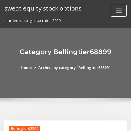
Skip
sweat equity stock options
to
content
married vs single tax rates 2020
Category Bellingtier68899
Home
Archive by category "Bellingtier68899"
Bellingtier68899